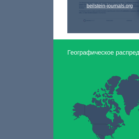
beilstein-journals.org
Географическое распреде