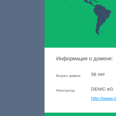
Информация о домене:
56 лет
Возраст домена:
DENIC eG
Регистратор:
http://www.