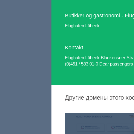
Butikker og gastronomi - Fl
Flughafen Lübeck
Kontakt
Flughafen Lübeck Blankenseer Str
(0)451 / 583 01-0 Dear passengers a
Другие домены этого хо