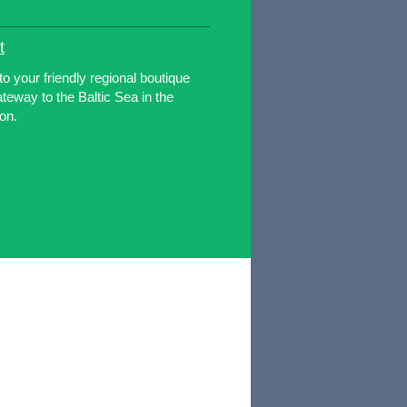
t
o your friendly regional boutique
ateway to the Baltic Sea in the
on.