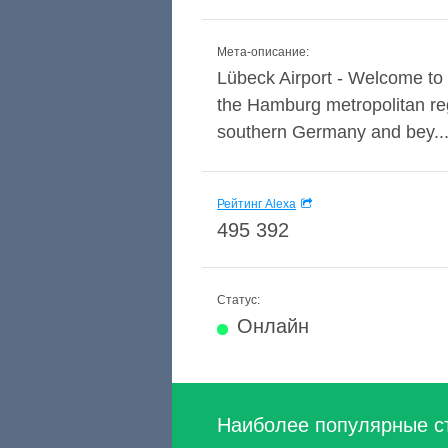
Мета-описание:
Lübeck Airport - Welcome to y
the Hamburg metropolitan reg
southern Germany and bey..
Рейтинг Alexa
495 392
Статус:
Онлайн
Наиболее популярные с