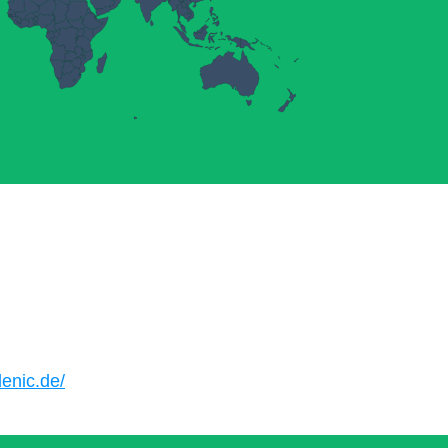
denic.de/