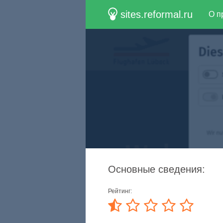
sites.reformal.ru
О п
Основные сведения:
Рейтинг: