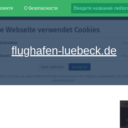
роекте
О безопасности
flughafen-luebeck.de