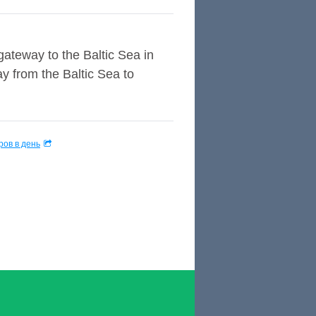
gateway to the Baltic Sea in
y from the Baltic Sea to
ов в день