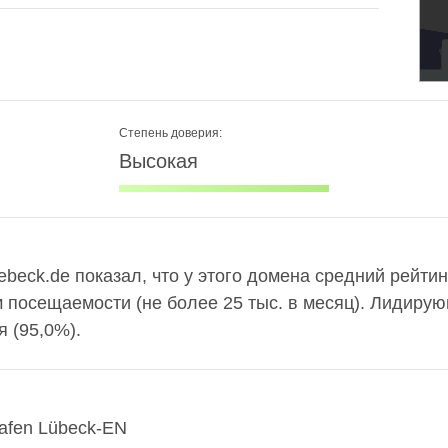
Степень доверия:
Высокая
ebeck.de показал, что у этого домена средний рейтин
м посещаемости (не более 25 тыс. в месяц). Лидиру
 (95,0%).
hafen Lübeck-EN