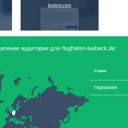
biotest.com
ление аудитории для flughafen-luebeck.de:
Страна
Германия