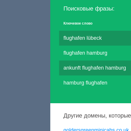
Поисковые фразы:
Ключевое слово
flughafen lübeck
flughafen hamburg
ankunft flughafen hamburg
hamburg flughafen
Другие домены, которые
goldersgreenminicabs.co.uk