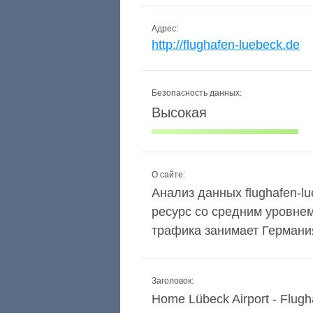
Адрес:
http://flughafen-luebeck.de
Безопасность данных:
Высокая
О сайте:
Анализ данных flughafen-lu
ресурс со средним уровне
трафика занимает Германия
Заголовок:
Home Lübeck Airport - Flug