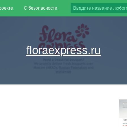
роекте
О безопасности
floraexpress.ru