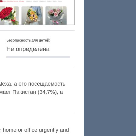
Безопасность для детей:
Не определена
Alexa, а его посещаемость
ает Пакистан (34,7%), а
r home or office urgently and