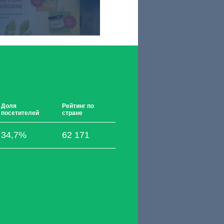
Доля
Рейтинг по
посетителей
стране
34,7%
62 171