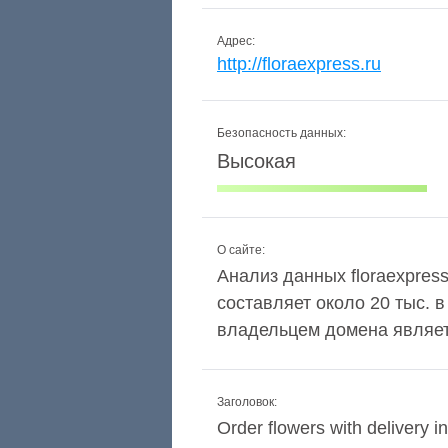
Адрес:
http://floraexpress.ru
Безопасность данных:
Высокая
О сайте:
Анализ данных floraexpress
составляет около 20 тыс. 
владельцем домена являетс
Заголовок:
Order flowers with delivery i