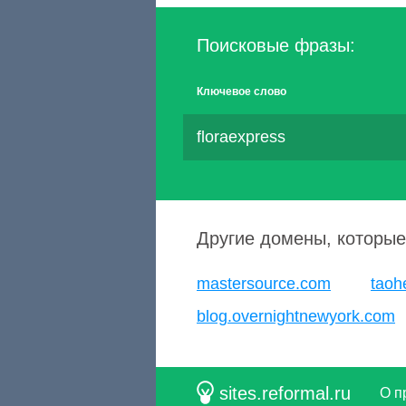
Поисковые фразы:
Ключевое слово
floraexpress
Другие домены, которые
mastersource.com
taoh
blog.overnightnewyork.com
sites.reformal.ru
О п