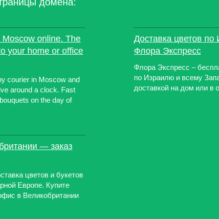
траницы домена:
in Moscow online. The
Доставка цветов по 
to your home or office
Флора Экспресс
Флора Экспресс – беспл
по Израилю и всему Запа
by courier in Moscow and
доставкой на дом или в 
ive around a clock. Fast
 bouquets on the day of
обритании — заказ
ставка цветов и букетов
рной Европе. Купите
 офис в Великобритании