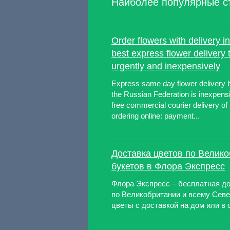
Наиболее популярные с
Order flowers with delivery 
best express flower delivery 
urgently and inexpensively
Express same day flower delivery 
the Russian Federation is inexpens
free commercial courier delivery of
ordering online: payment...
Доставка цветов по Велик
букетов в Флора Экспресс
Флора Экспресс – бесплатная до
по Великобритании и всему Севе
цветы с доставкой на дом или в