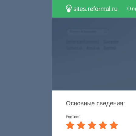
sites.reformal.ru
О п
Основные сведения:
Рейтинг: