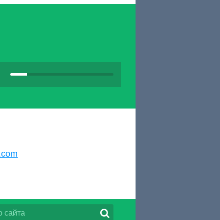
k.com