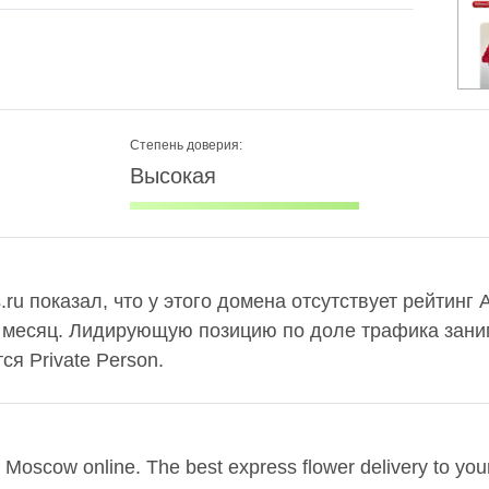
Степень доверия:
Высокая
.ru показал, что у этого домена отсутствует рейтинг 
в месяц. Лидирующую позицию по доле трафика заним
я Private Person.
n Moscow online. The best express flower delivery to you