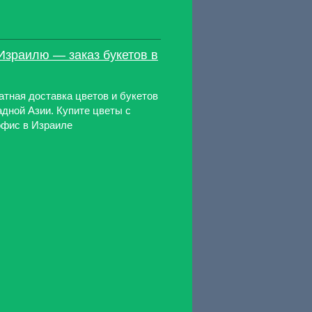
Израилю — заказ букетов в
атная доставка цветов и букетов
дной Азии. Купите цветы с
офис в Израиле