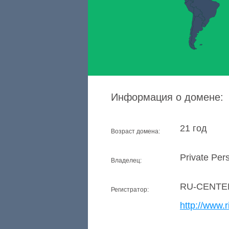
Информация о домене:
21 год
Возраст домена:
Private Per
Владелец:
RU-CENTE
Регистратор:
http://www.r