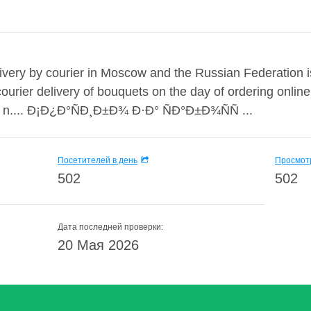
ivery by courier in Moscow and the Russian Federation 
courier delivery of bouquets on the day of ordering onlin
 a n.... Ð¡Ð¿Ð°ÑÐ¸Ð±Ð¾ Ð·Ð° ÑÐ°Ð±Ð¾ÑÑ ...
Посетителей в день
Просмотр
502
502
Дата последней проверки:
20 Мая 2026