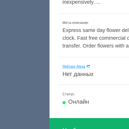
inexpensively. ...
Мета-описание:
Express same day flower del
clock. Fast free commercial 
transfer. Order flowers with
Рейтинг Alexa
Нет данных
Статус:
Онлайн