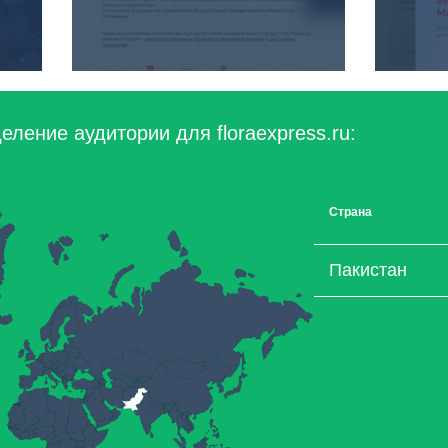
ление аудитории для floraexpress.ru:
Страна
Пакистан