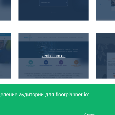
zenix.com.ec
ление аудитории для floorplanner.io:
Страна