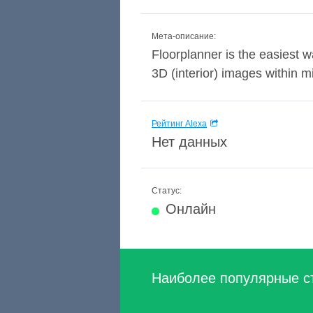
Мета-описание:
Floorplanner is the easiest w
3D (interior) images within 
Рейтинг Alexa
Нет данных
Статус:
Онлайн
Наиболее популярные с