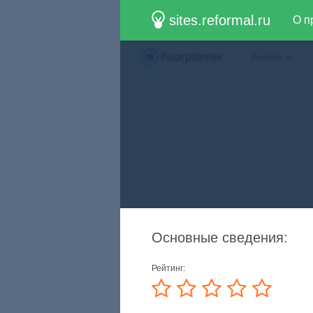
sites.reformal.ru
О п
Основные сведения:
Рейтинг: