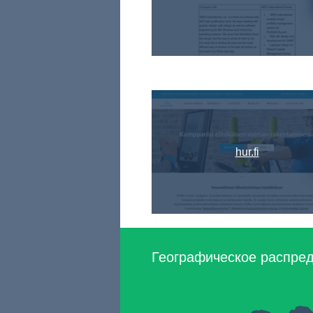
hur.fi
Географическое распреде