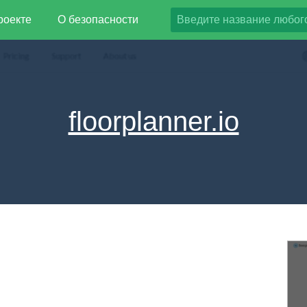
роекте
О безопасности
floorplanner.io