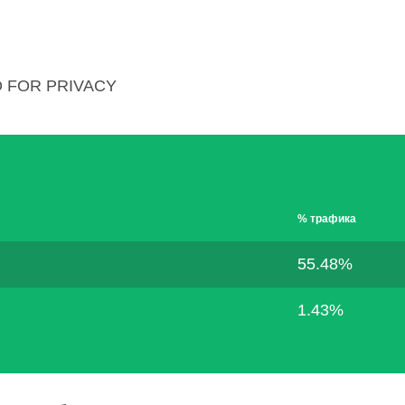
 FOR PRIVACY
% трафика
55.48%
1.43%