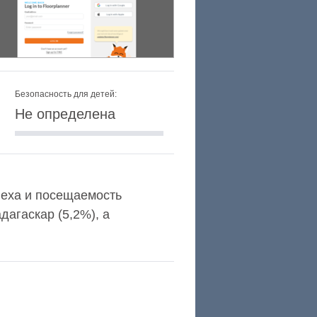
Безопасность для детей:
Не определена
Alexa и посещаемость
агаскар (5,2%), а