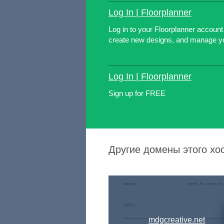
Log In | Floorplanner
Log in to your Floorplanner account
create new designs, and manage yo
Log In | Floorplanner
Sign up for FREE
Другие домены этого хо
mdgcreative.net