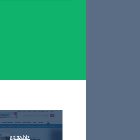
spitta.biz