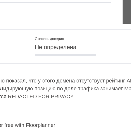
Степень доверия:
Не определена
.io показал, что у этого домена отсутствует рейтинг 
. Лидирующую позицию по доле трафика занимает Мад
ется REDACTED FOR PRIVACY.
r free with Floorplanner