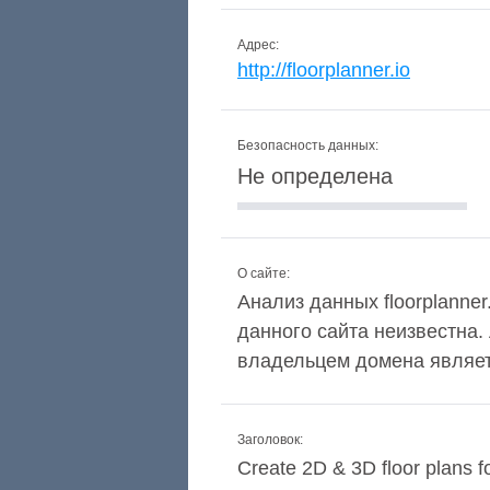
Адрес:
http://floorplanner.io
Безопасность данных:
Не определена
О сайте:
Анализ данных floorplanner
данного сайта неизвестна
владельцем домена явля
Заголовок:
Create 2D & 3D floor plans fo