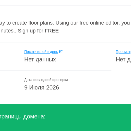
ay to create floor plans. Using our free online editor, y
minutes.. Sign up for FREE
Посетителей в день
Просмотр
Нет данных
Нет 
Дата последней проверки:
9 Июля 2026
траницы домена: