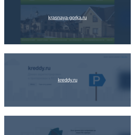
krasnaya-gorka.ru
kreddy.ru