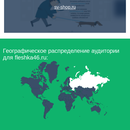
sv-shop.ru
Географическое распределение аудитории
для fleshka46.ru: