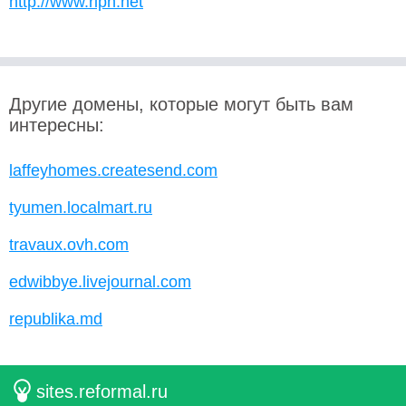
http://www.ripn.net
Другие домены, которые могут быть вам
интересны:
laffeyhomes.createsend.com
tyumen.localmart.ru
travaux.ovh.com
edwibbye.livejournal.com
republika.md
sites.reformal.ru