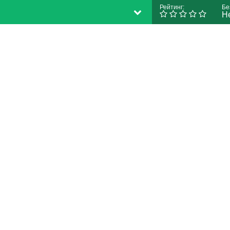
Рейтинг:
Бе
Н