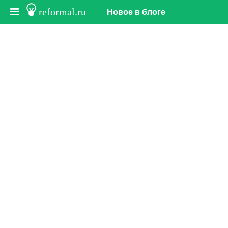
reformal.ru
Новое в блоге