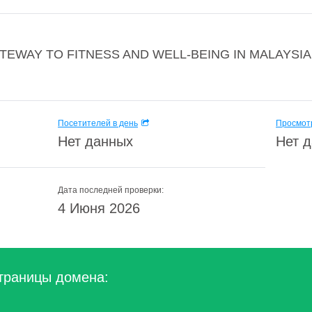
EWAY TO FITNESS AND WELL-BEING IN MALAYSIA Wh
Посетителей в день
Просмотр
Нет данных
Нет 
Дата последней проверки:
4 Июня 2026
траницы домена: