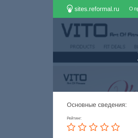
sites.reformal.ru
О п
Основные сведения:
Рейтинг: