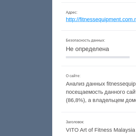
Адрес:
http://fitnessequipment.com
Безопасность данных:
Не определена
О сайте:
Анализ данных fitnessequip
посещаемость данного сай
(86,8%), а владельцем д
Заголовок:
VITO Art of Fitness Malaysia