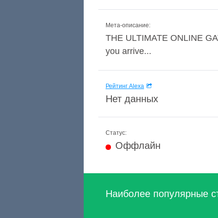
Мета-описание:
THE ULTIMATE ONLINE GAT
you arrive...
Рейтинг Alexa
Нет данных
Статус:
Оффлайн
Наиболее популярные с