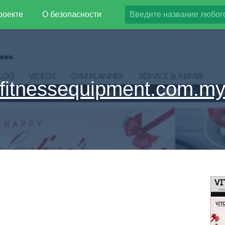
роекте
О безопасности
fitnessequipment.com.m