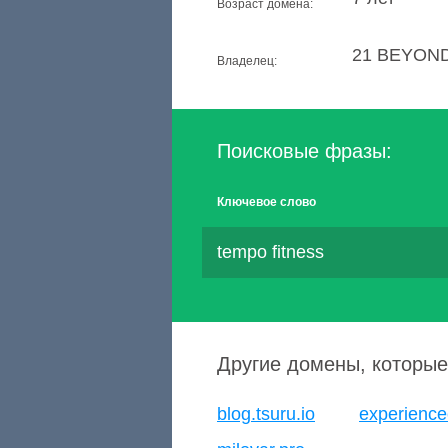
Возраст домена:
21 BEYOND
Владелец:
Поисковые фразы:
Ключевое слово
tempo fitness
Другие домены, которые
blog.tsuru.io
experienc