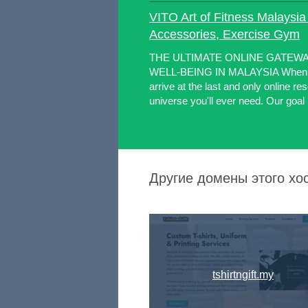
VITO Art of Fitness Malaysia 
Accessories, Exercise Gym
THE ULTIMATE ONLINE GATEWA
WELL-BEING IN MALAYSIA When yo
arrive at the last and only online re
universe you'll ever need. Our goal i
Другие домены этого хо
tshirtngift.my