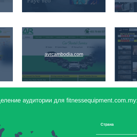
avrcambodia.com
еление аудитории для fitnessequipment.com.my
Страна