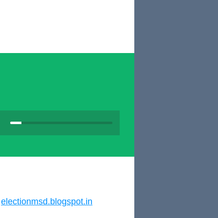
electionmsd.blogspot.in