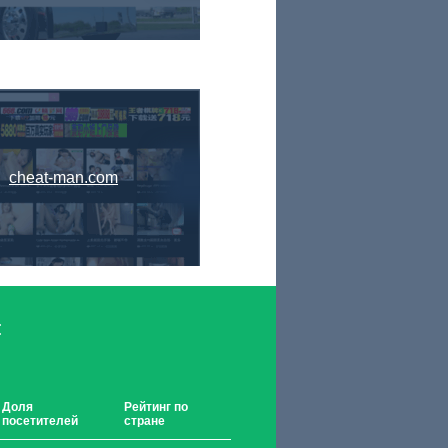
cheat-man.com
:
Доля
Рейтинг по
посетителей
стране