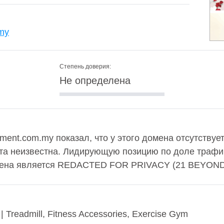
.my
Степень доверия:
Не определена
ment.com.my показал, что у этого домена отсутствует
та неизвестна. Лидирующую позицию по доле трафи
омена является REDACTED FOR PRIVACY (21 BEYOND
 | Treadmill, Fitness Accessories, Exercise Gym