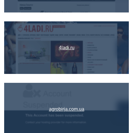
4ladi.ru
agrobirja.com.ua