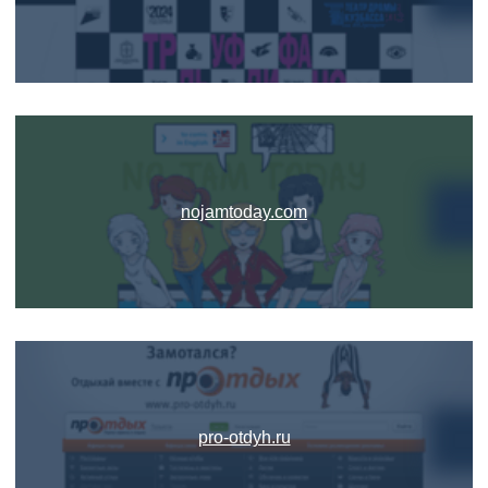
nojamtoday.com
pro-otdyh.ru