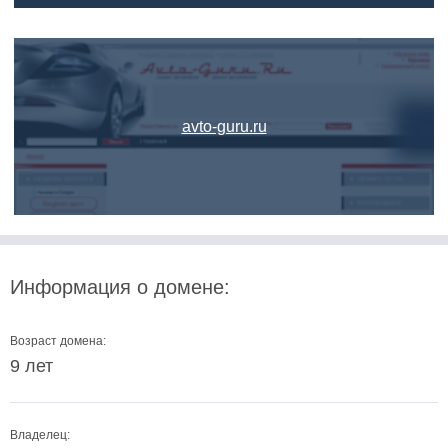
avto-guru.ru
Информация о домене:
Возраст домена:
9 лет
Владелец: