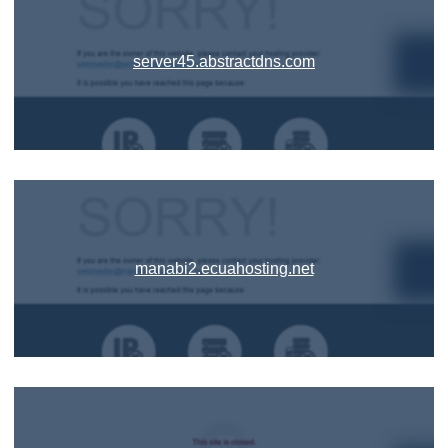
server45.abstractdns.com
manabi2.ecuahosting.net