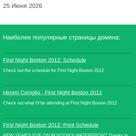
25 Июня 2026
Наиболее популярные страницы домена:
First Night Boston 2012: Schedule
Check out the schedule for First Night Boston 2012
Hiromi Coniglio - First Night Boston 2012
Check out what I'll be attending at First Night Boston 2012
First Night Boston 2012: Print Schedule
NEW YEAR'S EVE ON BOSTON'S WATERFRONT Thanks to