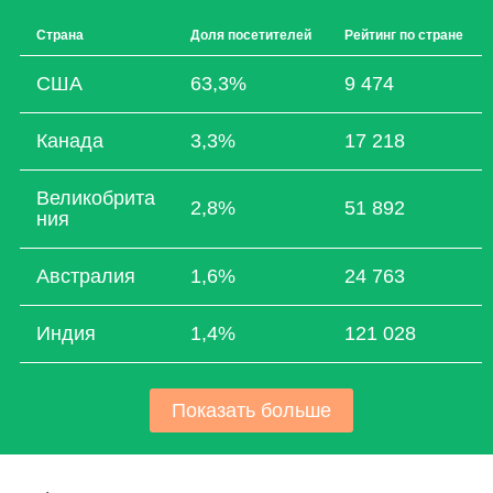
Страна
Доля посетителей
Рейтинг по стране
США
63,3%
9 474
Канада
3,3%
17 218
Великобрита
2,8%
51 892
ния
Австралия
1,6%
24 763
Индия
1,4%
121 028
Показать больше