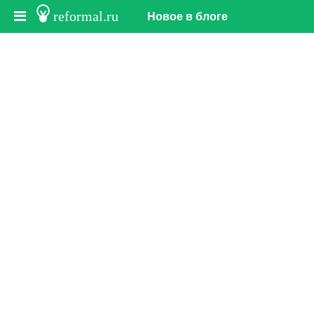
reformal.ru
Новое в блоге