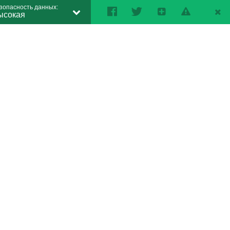
зопасность данных:
ысокая