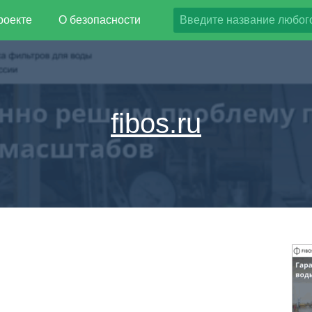
роекте
О безопасности
fibos.ru