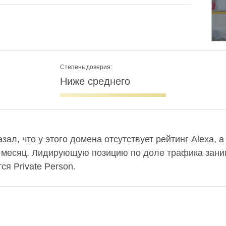
Степень доверия:
Ниже среднего
азал, что у этого домена отсутствует рейтинг Alexa, 
в месяц. Лидирующую позицию по доле трафика заним
я Private Person.