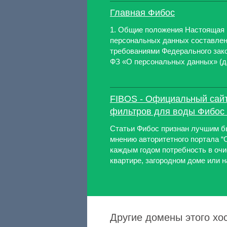
Главная Фибос
1. Общие положения Настоящая 
персональных данных составлена
требованиями Федерального зако
ФЗ «О персональных данных» (дал
FIBOS - Официальный сай
фильтров для воды Фибос 
Статьи Фибос признан лучшим б
мнению авторитетного портала “
каждым годом потребность в очи
квартире, загородном доме или на
Другие домены этого хост