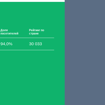
Доля
Рейтинг по
посетителей
стране
94,0%
30 033