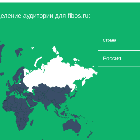
ление аудитории для fibos.ru:
Страна
Россия