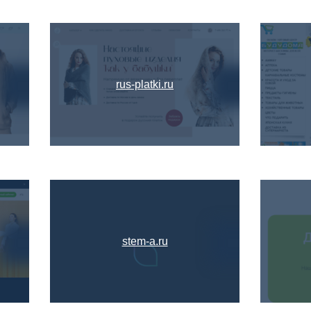
rus-platki.ru
stem-a.ru