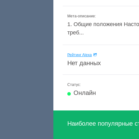
Мета-описание:
1. Общие положения Насто
треб...
Рейтинг Alexa
Нет данных
Статус:
Онлайн
Наиболее популярные с