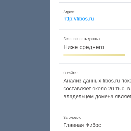
Адрес:
http://fibos.ru
Безопасность данных:
Ниже среднего
О сайте:
Анализ данных fibos.ru пок
составляет около 20 тыс. 
владельцем домена являетс
Заголовок:
Главная Фибос