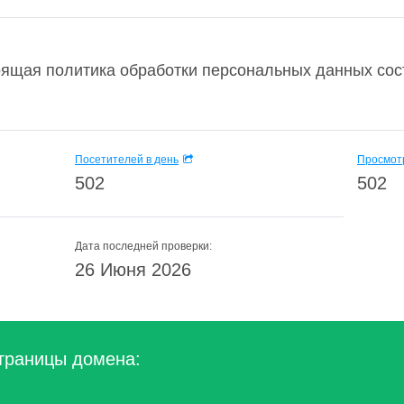
ящая политика обработки персональных данных сост
Посетителей в день
Просмотр
502
502
Дата последней проверки:
26 Июня 2026
траницы домена: