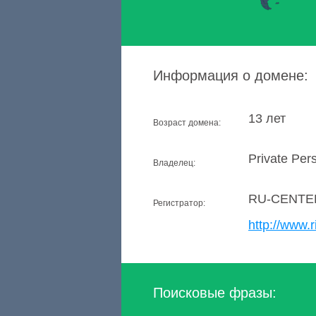
Информация о домене:
13 лет
Возраст домена:
Private Per
Владелец:
RU-CENTE
Регистратор:
http://www.r
Поисковые фразы: