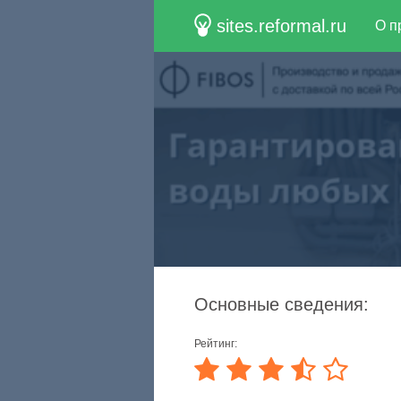
sites.reformal.ru
О п
Основные сведения:
Рейтинг: