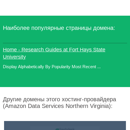
Наиболее популярные страницы домена:
Home - Research Guides at Fort Hays State
University
Display Alphabetically By Popularity Most Recent ...
Другие домены этого хостинг-провайдера
(Amazon Data Services Northern Virginia):