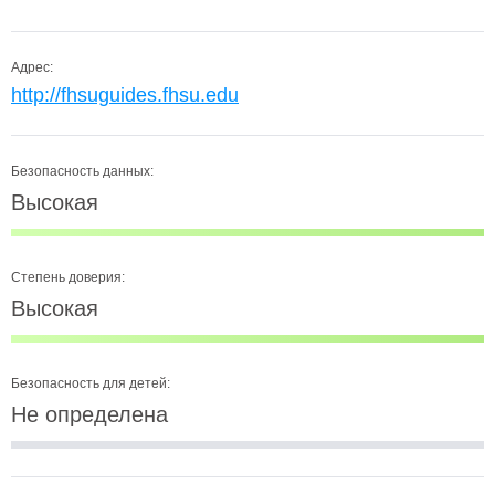
Адрес:
http://fhsuguides.fhsu.edu
Безопасность данных:
Высокая
Степень доверия:
Высокая
Безопасность для детей:
Не определена