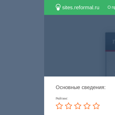
sites.reformal.ru
О п
Основные сведения:
Рейтинг: