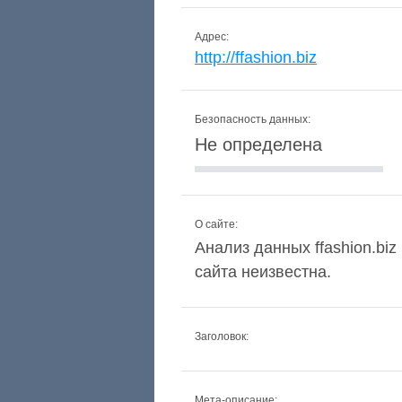
Адрес:
http://ffashion.biz
Безопасность данных:
Не определена
О сайте:
Анализ данных ffashion.biz
сайта неизвестна.
Заголовок:
Мета-описание: