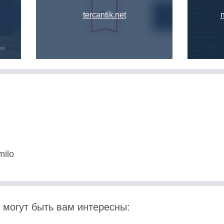
tercantik.net
milo
 могут быть вам интересны: