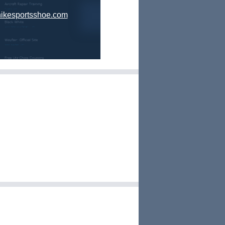
nikesportsshoe.com