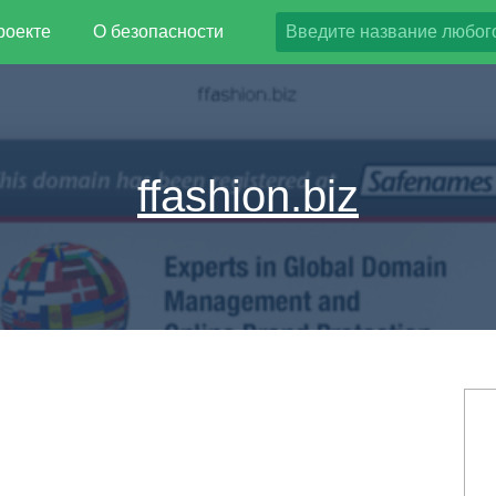
роекте
О безопасности
ffashion.biz