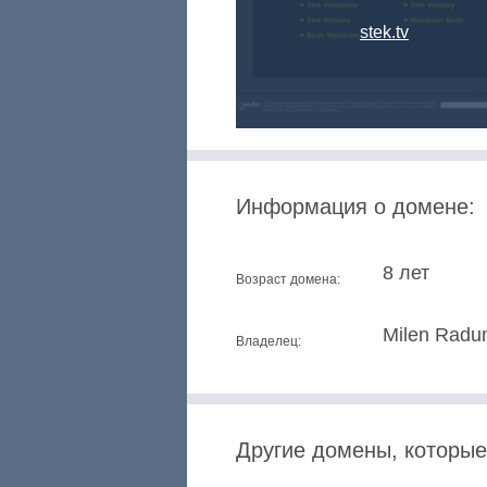
stek.tv
Информация о домене:
8 лет
Возраст домена:
Milen Radu
Владелец:
Другие домены, которые