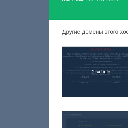
Другие домены этого хо
2cvd.info