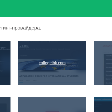
стинг-провайдера:
collegelbk.com