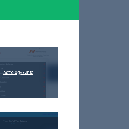
astrology7.info