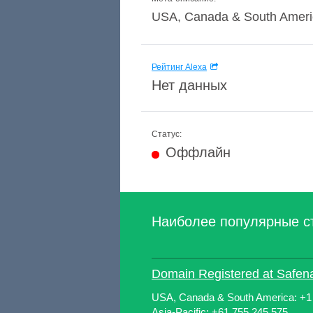
USA, Canada & South America
Рейтинг Alexa
Нет данных
Статус:
Оффлайн
Наиболее популярные с
Domain Registered at Safe
USA, Canada & South America: +1 
Asia-Pacific: +61 755 245 575