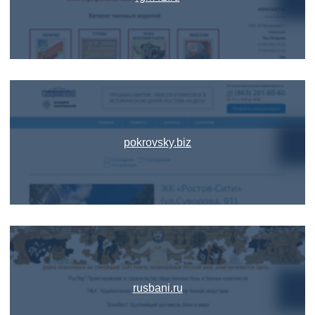
pokrovsky.biz
rusbani.ru