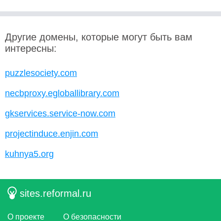
Другие домены, которые могут быть вам
интересны:
puzzlesociety.com
necbproxy.egloballibrary.com
gkservices.service-now.com
projectinduce.enjin.com
kuhnya5.org
sites.reformal.ru
О проекте
О безопасности