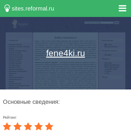
sites.reformal.ru
fene4ki.ru
Основные сведения:
Рейтинг: