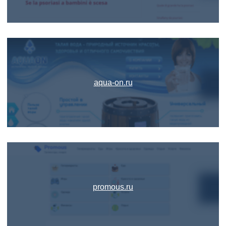
aqua-on.ru
promous.ru