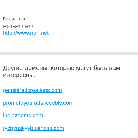
Регистратор:
REGRU-RU
http://www.ripn.net
Другие домены, которые могут быть вам
интересны:
geminiredcreations.com
promoteyourads.weebly.com
indiazooms.com
tychynskyybusiness.com