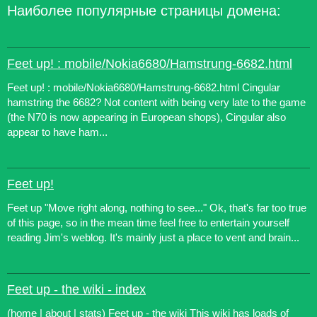
Наиболее популярные страницы домена:
Feet up! : mobile/Nokia6680/Hamstrung-6682.html
Feet up! : mobile/Nokia6680/Hamstrung-6682.html Cingular
hamstring the 6682? Not content with being very late to the game
(the N70 is now appearing in European shops), Cingular also
appear to have ham...
Feet up!
Feet up "Move right along, nothing to see..." Ok, that's far too true
of this page, so in the mean time feel free to entertain yourself
reading Jim's weblog. It's mainly just a place to vent and brain...
Feet up - the wiki - index
(home | about | stats) Feet up - the wiki This wiki has loads of