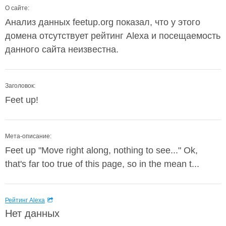
О сайте:
Анализ данных feetup.org показал, что у этого
домена отсутствует рейтинг Alexa и посещаемость
данного сайта неизвестна.
Заголовок:
Feet up!
Мета-описание:
Feet up "Move right along, nothing to see..." Ok,
that's far too true of this page, so in the mean t...
Рейтинг Alexa
Нет данных