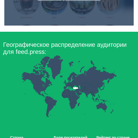
Географическое распределение аудитории
для feed.press:
Страна
Доля посетителей
Рейтинг по стране