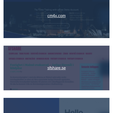
cm4x.com
sfshare.se