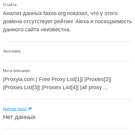
О сайте:
Анализ данных faxxo.org показал, что у этого
домена отсутствует рейтинг Alexa и посещаемость
данного сайта неизвестна.
Заголовок:
Мета-описание:
|Proxyia.com | Free Proxy List[1]| |Proxies[2]|
|Proxies List[3]| |Proxies List[4]| |all proxy ...
Рейтинг Alexa
Нет данных