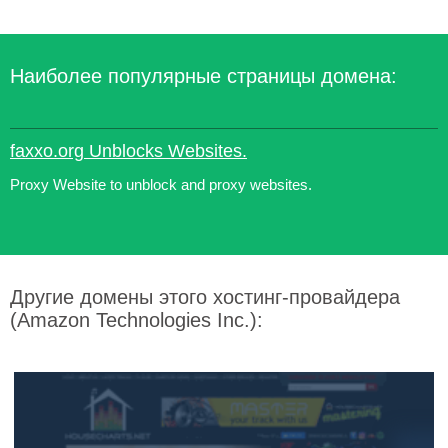
Наиболее популярные страницы домена:
faxxo.org Unblocks Websites.
Proxy Website to unblock and proxy websites.
Другие домены этого хостинг-провайдера
(Amazon Technologies Inc.):