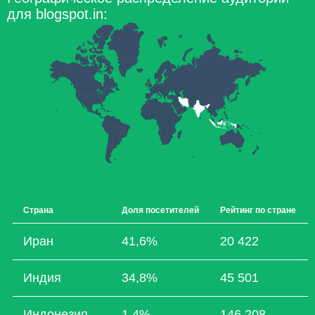
для blogspot.in:
Страна
Доля посетителей
Рейтинг по стране
Иран
41,6%
20 422
Индия
34,8%
45 501
Индонезия
1,4%
146 208