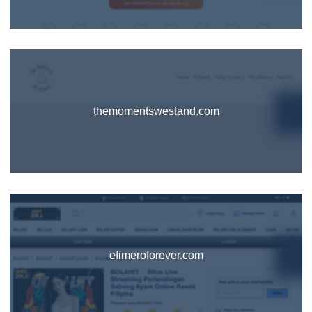
themomentswestand.com
efimeroforever.com