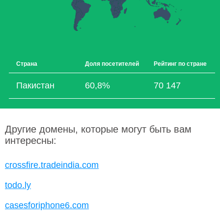
Страна
Доля посетителей
Рейтинг по стране
Пакистан
60,8%
70 147
Другие домены, которые могут быть вам
интересны:
crossfire.tradeindia.com
todo.ly
casesforiphone6.com