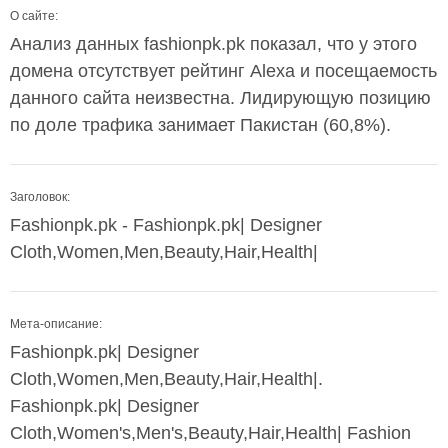
О сайте:
Анализ данных fashionpk.pk показал, что у этого
домена отсутствует рейтинг Alexa и посещаемость
данного сайта неизвестна. Лидирующую позицию
по доле трафика занимает Пакистан (60,8%).
Заголовок:
Fashionpk.pk - Fashionpk.pk| Designer
Cloth,Women,Men,Beauty,Hair,Health|
Мета-описание:
Fashionpk.pk| Designer
Cloth,Women,Men,Beauty,Hair,Health|.
Fashionpk.pk| Designer
Cloth,Women's,Men's,Beauty,Hair,Health| Fashion