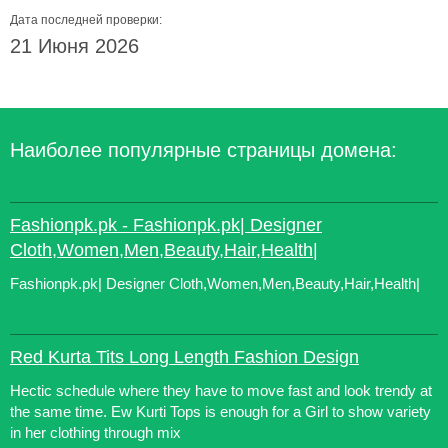
Дата последней проверки:
21 Июня 2026
Наиболее популярные страницы домена:
Fashionpk.pk - Fashionpk.pk| Designer
Cloth,Women,Men,Beauty,Hair,Health|
Fashionpk.pk| Designer Cloth,Women,Men,Beauty,Hair,Health|
Red Kurta Tits Long Length Fashion Design
Hectic schedule where they have to move fast and look trendy at
the same time. Ew Kurti Tops is enough for a Girl to show variety
in her clothing through mix