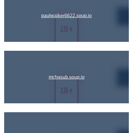
paulwalker6622.soup.io
mchqsub.soup.io