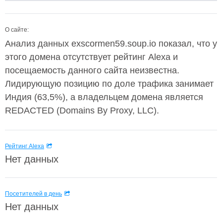
О сайте:
Анализ данных exscormen59.soup.io показал, что у
этого домена отсутствует рейтинг Alexa и
посещаемость данного сайта неизвестна.
Лидирующую позицию по доле трафика занимает
Индия (63,5%), а владельцем домена является
REDACTED (Domains By Proxy, LLC).
Рейтинг Alexa
Нет данных
Посетителей в день
Нет данных