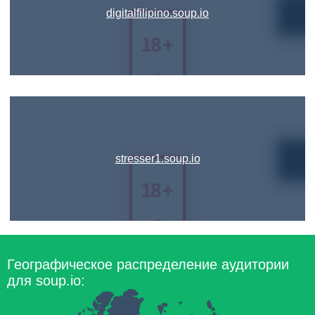
digitalfilipino.soup.io
stresser1.soup.io
Географическое распределение аудитории
для soup.io: