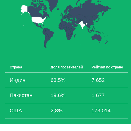
Страна
Доля посетителей
Рейтинг по стране
Индия
63,5%
7 652
Пакистан
19,6%
1 677
США
2,8%
173 014