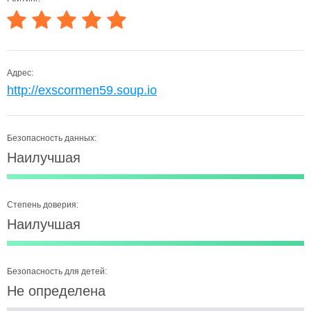
Адрес:
http://exscormen59.soup.io
Безопасность данных:
Наилучшая
Степень доверия:
Наилучшая
Безопасность для детей:
Не определена