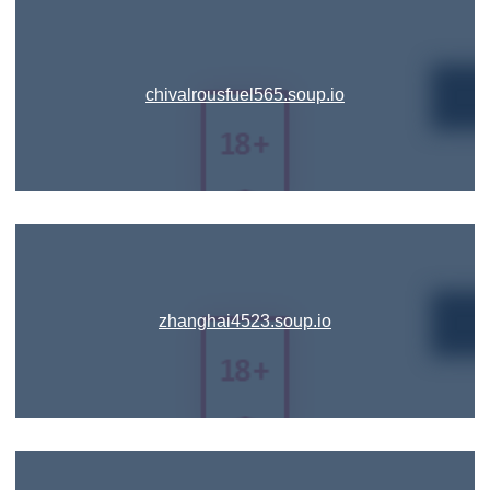
chivalrousfuel565.soup.io
zhanghai4523.soup.io