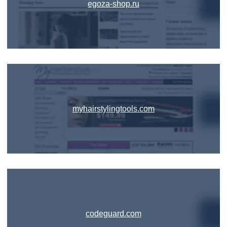
egoza-shop.ru
myhairstylingtools.com
codeguard.com