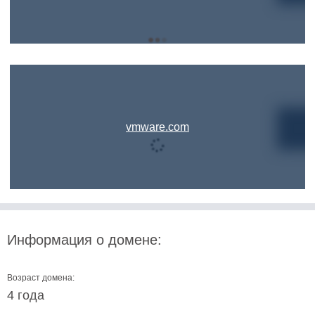
vmware.com
Информация о домене:
Возраст домена:
4 года