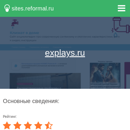
sites.reformal.ru
explays.ru
Основные сведения:
Рейтинг: