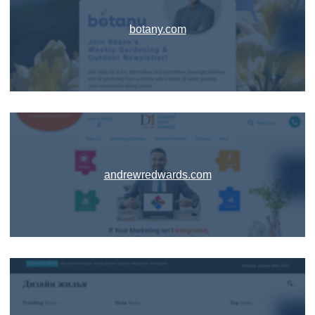
botany.com
andrewredwards.com