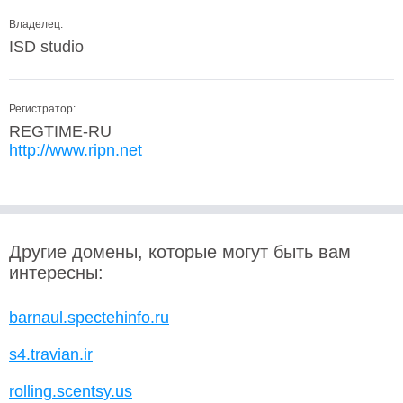
Владелец:
ISD studio
Регистратор:
REGTIME-RU
http://www.ripn.net
Другие домены, которые могут быть вам
интересны:
barnaul.spectehinfo.ru
s4.travian.ir
rolling.scentsy.us