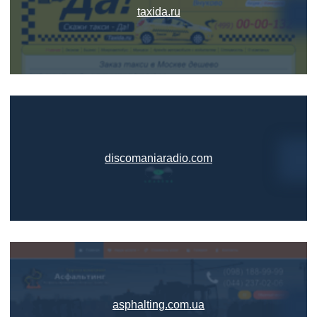
taxida.ru
discomaniaradio.com
asphalting.com.ua