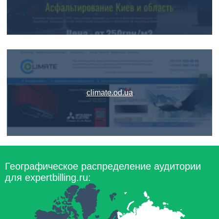
climate.od.ua
Географическое распределение аудитории
для expertbilling.ru: