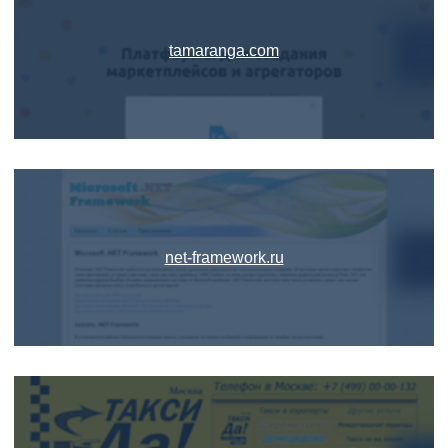
tamaranga.com
net-framework.ru