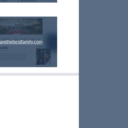
arethebestfamily.com