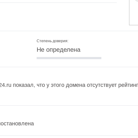
Степень доверия:
Не определена
4.ru показал, что у этого домена отсутствует рейтин
иостановлена