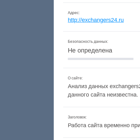
Адрес:
http://exchangers24.ru
Безопасность данных:
Не определена
О сайте:
Анализ данных exchangers2
данного сайта неизвестна.
Заголовок:
Работа сайта временно пр