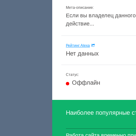
Мета-описание:
Если вы владелец данного
действие...
Рейтинг Alexa
Нет данных
Статус:
Оффлайн
Наиболее популярные с
Работа сайта временно пр