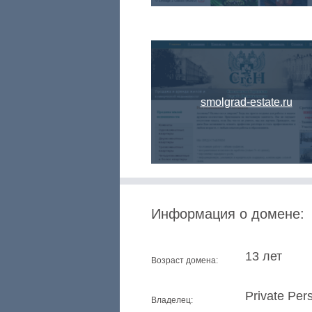
smolgrad-estate.ru
Информация о домене:
13 лет
Возраст домена:
Private Per
Владелец: