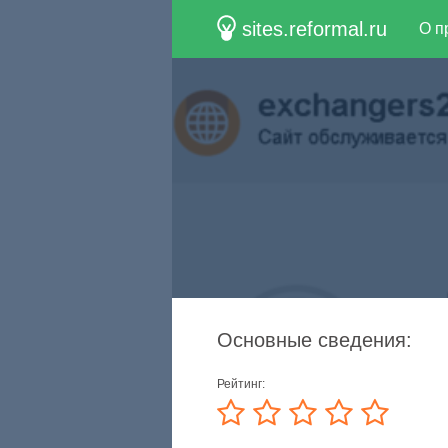
sites.reformal.ru
О п
Основные сведения:
Рейтинг: