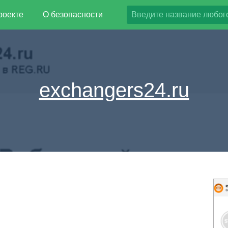
роекте
О безопасности
exchangers24.ru