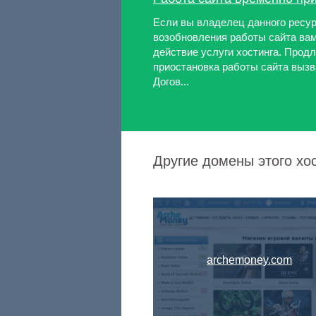
Если вы владелец данного ресур
возобновления работы сайта ва
действие услуги хостинга. Продл
приостановка работы сайта выз
Догов...
Другие домены этого хо
archemoney.com