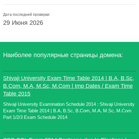
Дата последней проверки:
29 Июня 2026
Наиболее популярные страницы домена:
Shivaji University Exam Time Table 2014 | B.A, B.Sc,
B.Com, M.A, M.Sc, M.Com | Imp Dates / Exam Time
Table 2015
Shivaji University Examination Schedule 2014 : Shivaji University
Exam Time Table 2014 | B.A, B.Sc, B.Com, M.A, M.Sc, M.Com
Part 1/2/3 Exam Schedule 2014