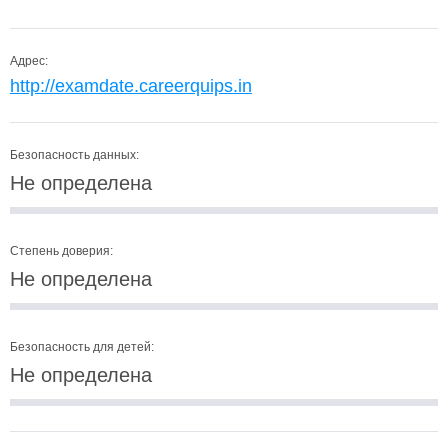
Адрес:
http://examdate.careerquips.in
Безопасность данных:
Не определена
Степень доверия:
Не определена
Безопасность для детей:
Не определена