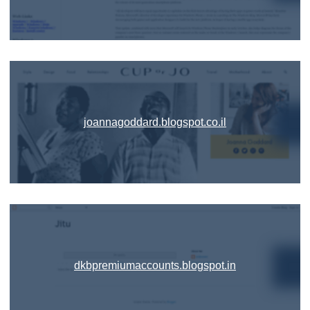
joannagoddard.blogspot.co.il
dkbpremiumaccounts.blogspot.in