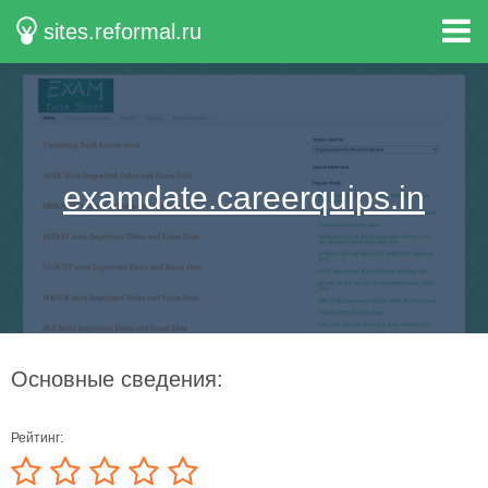
sites.reformal.ru
examdate.careerquips.in
Основные сведения:
Рейтинг: