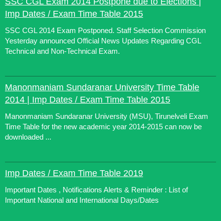
SSC CGL Exam 2014 Postpone due to Elections |
Imp Dates / Exam Time Table 2015
SSC CGL 2014 Exam Postponed. Staff Selection Commission
Yesterday announced Official News Updates Regarding CGL
Technical and Non-Technical Exam.
Manonmaniam Sundaranar University Time Table
2014 | Imp Dates / Exam Time Table 2015
Manonmaniam Sundaranar University (MSU), Tirunelveli Exam
Time Table for the new academic year 2014-2015 can now be
downloaded ...
Imp Dates / Exam Time Table 2019
Important Dates , Notifications Alerts & Reminder : List of
Important National and International Days/Dates