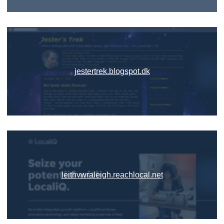
jestertrek.blogspot.dk
leithvwraleigh.reachlocal.net