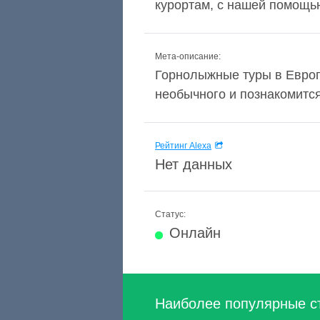
курортам, с нашей помощью
Мета-описание:
Горнолыжные туры в Европ
необычного и познакомится
Рейтинг Alexa
Нет данных
Статус:
Онлайн
Наиболее популярные с