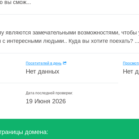
 вы смож...
у являются замечательными возможностями, чтобы у
 с интересными людьми.. Куда вы хотите поехать? ..
Посетителей в день
Просмотр
Нет данных
Нет 
Дата последней проверки:
19 Июня 2026
траницы домена: