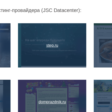
тинг-провайдера (JSC Datacenter):
step.ru
domprazdnik.ru