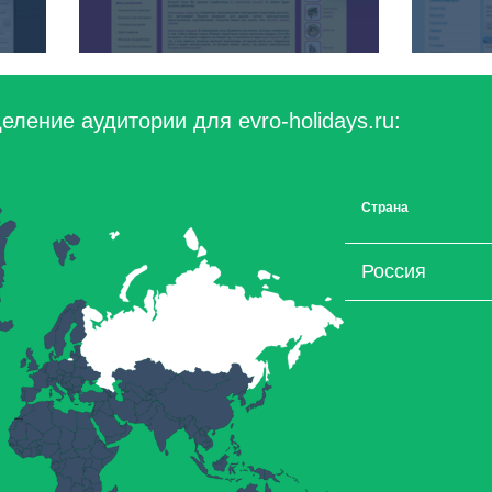
ление аудитории для evro-holidays.ru:
Страна
Россия