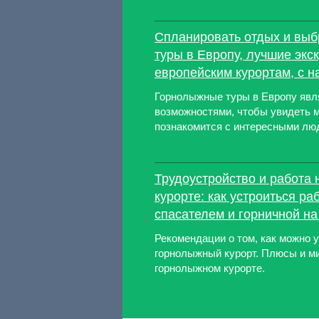
Спланировать отдых и вы
туры в Европу, лучшие экс
европейским курортам, с 
Горнолыжные туры в Европу яв
возможностями, чтобы увидеть м
познакомится с интересными лю
Трудоустройство и работа
курорте: как устроиться ра
спасателем и горничной н
Рекомендации о том, как можно у
горнолыжный курорт. Плюсы и м
горнолыжном курорте.