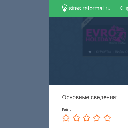
sites.reformal.ru
О п
Основные сведения:
Рейтинг: