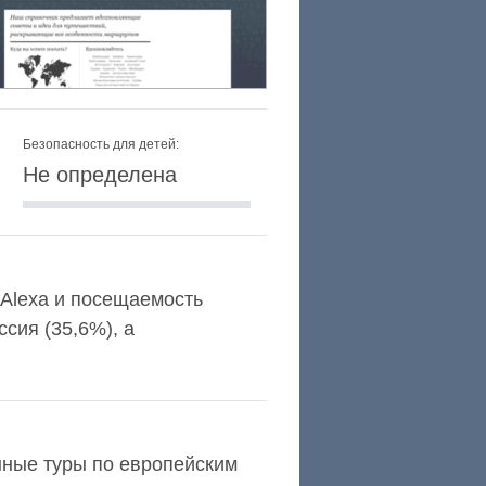
Безопасность для детей:
Не определена
г Alexa и посещаемость
сия (35,6%), а
нные туры по европейским