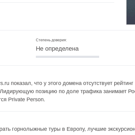
Степень доверия:
Не определена
s.ru показал, что у этого домена отсутствует рейтин
 Лидирующую позицию по доле трафика занимает Рос
я Private Person.
рать горнолыжные туры в Европу, лучшие экскурсио