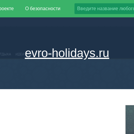
роекте
О безопасности
evro-holidays.ru