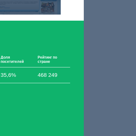
Доля
Рейтинг по
посетителей
стране
35,6%
468 249