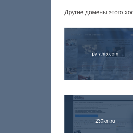
Другие домены этого хос
parahi5.com
230km.ru