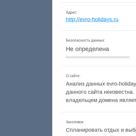
Адрес:
http://evro-holidays.ru
Безопасность данных:
Не определена
О сайте:
Анализ данных evro-holiday
данного сайта неизвестна.
владельцем домена являетс
Заголовок:
Спланировать отдых и выб