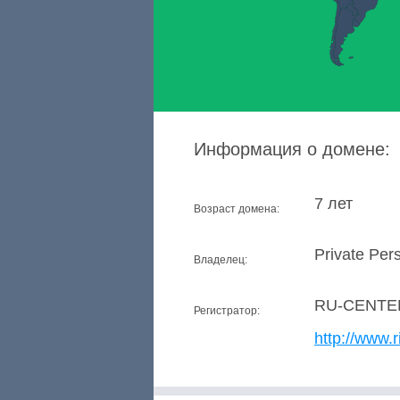
Информация о домене:
7 лет
Возраст домена:
Private Per
Владелец:
RU-CENTE
Регистратор:
http://www.r