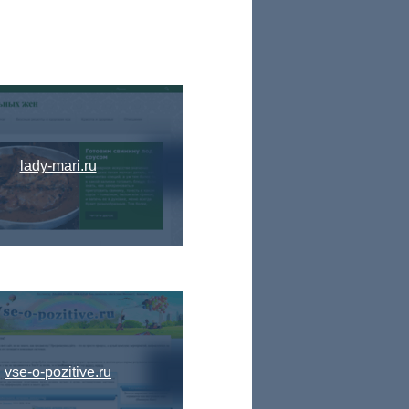
lady-mari.ru
vse-o-pozitive.ru