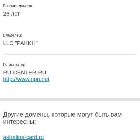
Возраст домена:
26 лет
Владелец:
LLC "PAKKH"
Регистратор:
RU-CENTER-RU
http://www.ripn.net
Другие домены, которые могут быть вам
интересны:
astraline-card.ru