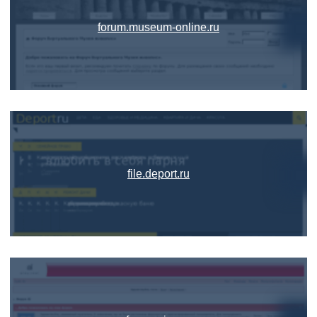
forum.museum-online.ru
file.deport.ru