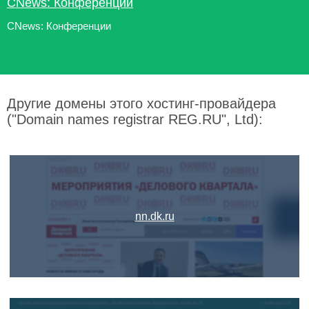
CNews: Конференции
CNews: Конференции
Другие домены этого хостинг-провайдера
("Domain names registrar REG.RU", Ltd):
nn.dk.ru