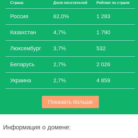
Страна
Доля посетителей
Рейтинг по стране
Россия
62,0%
1 283
Казахстан
4,7%
1 790
Люксембург
3,7%
532
Беларусь
2,7%
2 026
Украина
2,7%
4 859
Показать больше
Информация о домене: