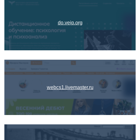
do.veip.org
webcs1.livemaster.ru