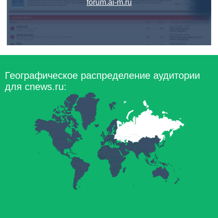
forum.ai-m.ru
Географическое распределение аудитории
для cnews.ru: