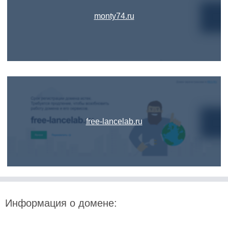
monty74.ru
free-lancelab.ru
Информация о домене: