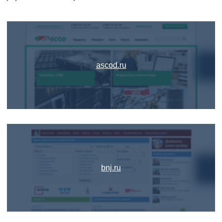
ascod.ru
bnj.ru