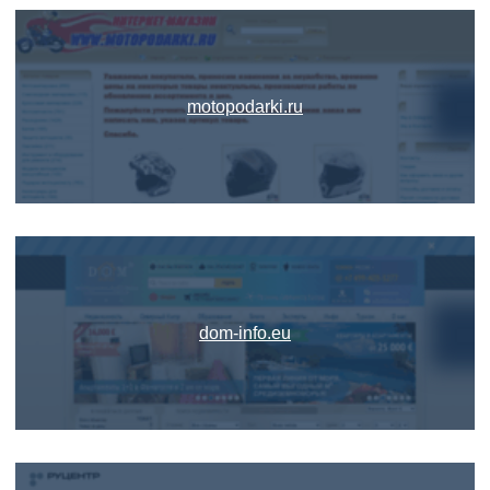
motopodarki.ru
dom-info.eu