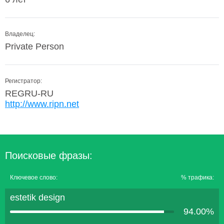
Владелец:
Private Person
Регистратор:
REGRU-RU
http://www.ripn.net
Поисковые фразы:
Ключевое слово:
% трафика:
estetik design
94.00%