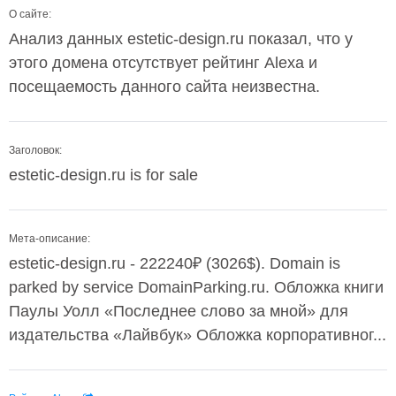
О сайте:
Анализ данных estetic-design.ru показал, что у
этого домена отсутствует рейтинг Alexa и
посещаемость данного сайта неизвестна.
Заголовок:
estetic-design.ru is for sale
Мета-описание:
estetic-design.ru - 222240₽ (3026$). Domain is
parked by service DomainParking.ru. Обложка книги
Паулы Уолл «Последнее слово за мной» для
издательства «Лайвбук» Обложка корпоративног...