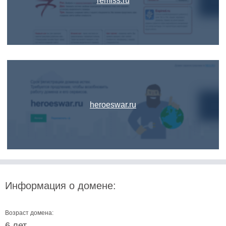
remiss.ru
heroeswar.ru
Информация о домене:
Возраст домена:
6 лет