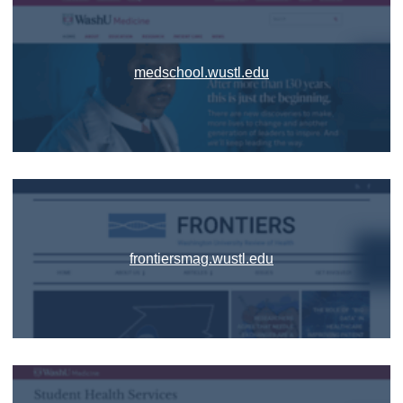
medschool.wustl.edu
frontiersmag.wustl.edu