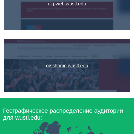
ccpweb.wustl.edu
oisshome.wustl.edu
Географическое распределение аудитории
для wustl.edu: