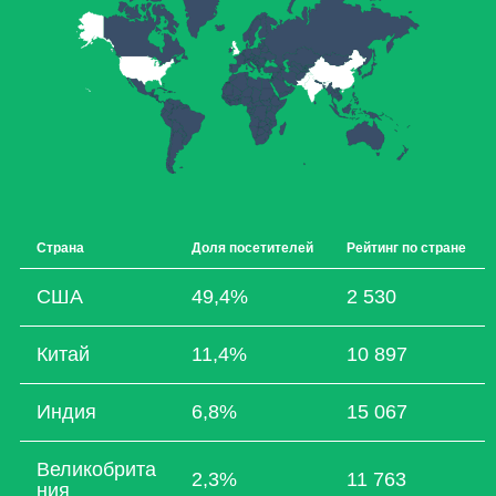
Страна
Доля посетителей
Рейтинг по стране
США
49,4%
2 530
Китай
11,4%
10 897
Индия
6,8%
15 067
Великобрита
2,3%
11 763
ния