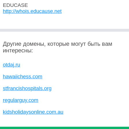
EDUCASE
http://whois.educause.net
Другие домены, которые могут быть вам
интересны:
otdaj.ru
hawaiichess.com
stfrancishospitals.org
regularguy.com
kidsholidaysonline.com.au