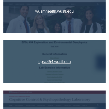
wusmhealth.wustl.edu
epsc454.wustl.edu