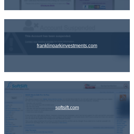
franklinparkinvestments.com
softsift.com