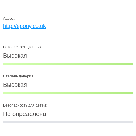
Адрес:
http://epony.co.uk
Безопасность данных:
Высокая
Степень доверия:
Высокая
Безопасность для детей:
Не определена