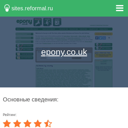
sites.reformal.ru
epony.co.uk
Основные сведения:
Рейтинг: