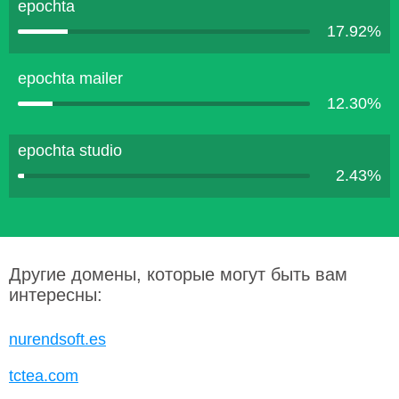
epochta
17.92%
epochta mailer
12.30%
epochta studio
2.43%
Другие домены, которые могут быть вам
интересны:
nurendsoft.es
tctea.com