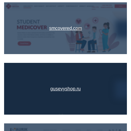
smcovered.com
gusevyshop.ru