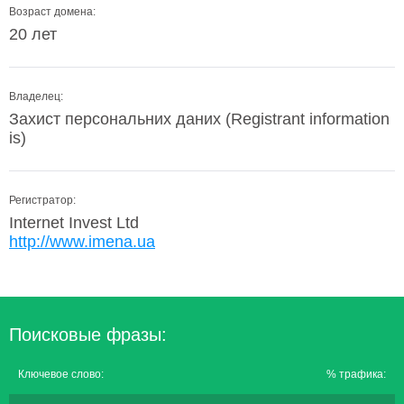
Возраст домена:
20 лет
Владелец:
Захист персональних даних (Registrant information
is)
Регистратор:
Internet Invest Ltd
http://www.imena.ua
Поисковые фразы:
Ключевое слово:
% трафика: