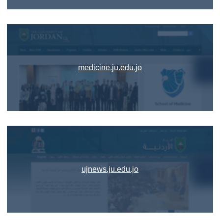
medicine.ju.edu.jo
ujnews.ju.edu.jo