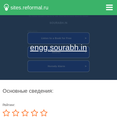
sites.reformal.ru
engg.sourabh.in
Основные сведения:
Рейтинг: