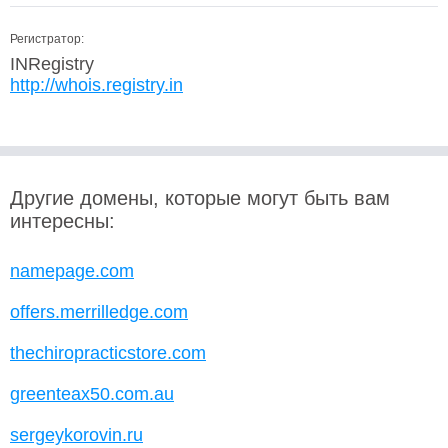
Регистратор:
INRegistry
http://whois.registry.in
Другие домены, которые могут быть вам
интересны:
namepage.com
offers.merrilledge.com
thechiropracticstore.com
greenteax50.com.au
sergeykorovin.ru