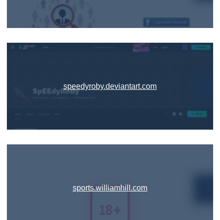
speedyroby.deviantart.com
sports.williamhill.com