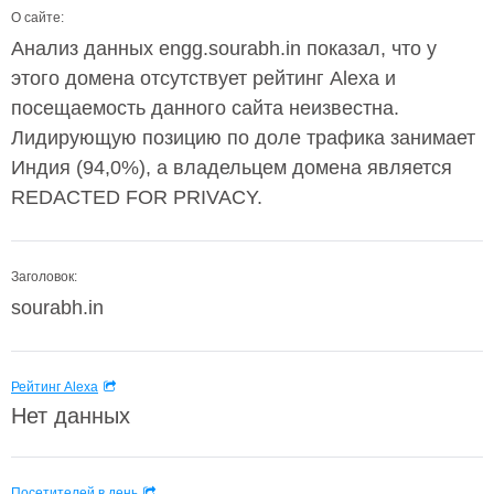
О сайте:
Анализ данных engg.sourabh.in показал, что у
этого домена отсутствует рейтинг Alexa и
посещаемость данного сайта неизвестна.
Лидирующую позицию по доле трафика занимает
Индия (94,0%), а владельцем домена является
REDACTED FOR PRIVACY.
Заголовок:
sourabh.in
Рейтинг Alexa
Нет данных
Посетителей в день