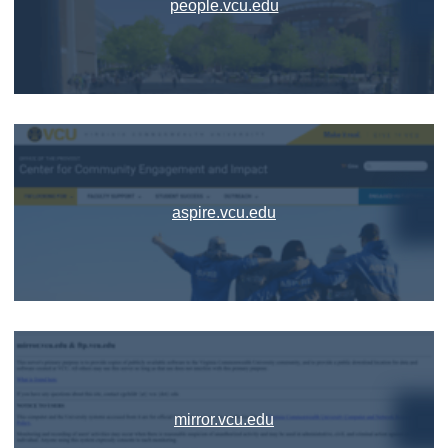
people.vcu.edu
aspire.vcu.edu
mirror.vcu.edu