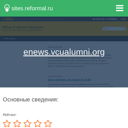
sites.reformal.ru
enews.vcualumni.org
Основные сведения:
Рейтинг: