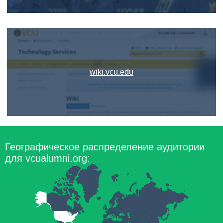
wiki.vcu.edu
Географическое распределение аудитории
для vcualumni.org: