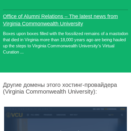
Office of Alumni Relations – The latest news from
Virginia Commonwealth University
Boxes upon boxes filled with the fossilized remains of a mastodon
that died in Virginia more than 18,000 years ago are being hauled
up the steps to Virginia Commonwealth University’s Virtual
Curation ...
Другие домены этого хостинг-провайдера
(Virginia Commonwealth University):