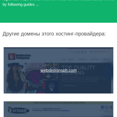
by following guides ...
Другие домены этого хостинг-провайдера:
webdesignsph.com