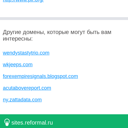
Другие домены, которые могут быть вам
интересны:
wendystastytrio.com
wkjeeps.com
forexempiresignals.blogspot.com
acutabovereport.com
ny.zattadata.com
sites.reformal.ru