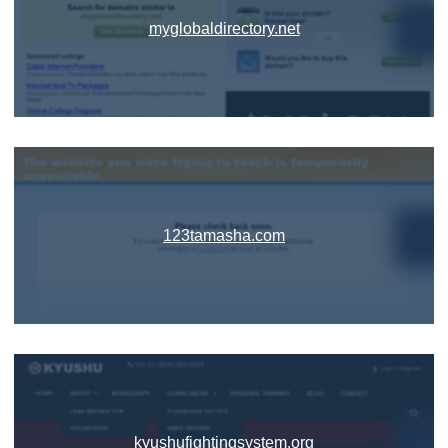
myglobaldirectory.net
123tamasha.com
kyushufightingsystem.org