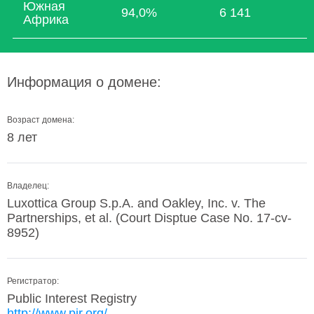
Южная
94,0%
6 141
Африка
Информация о домене:
Возраст домена:
8 лет
Владелец:
Luxottica Group S.p.A. and Oakley, Inc. v. The
Partnerships, et al. (Court Disptue Case No. 17-cv-
8952)
Регистратор:
Public Interest Registry
http://www.pir.org/