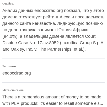
О сайте:
Анализ данных endocciraq.org показал, что у этого
домена отсутствует рейтинг Alexa и посещаемость
данного сайта неизвестна. Лидирующую позицию
по доле трафика занимает Южная Африка
(94,0%), а владельцем домена является Court
Disptue Case No. 17-cv-8952 (Luxottica Group S.p.A.
and Oakley, Inc. v. The Partnerships, et al.).
Заголовок:
endocciraq.org
Мета-описание:
There’s a tremendous amount of money to be made
with PLR products; it’s easier to resell someone els...