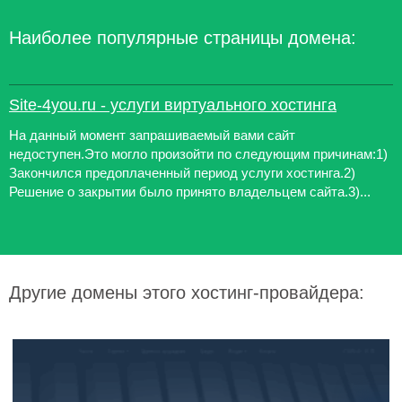
Наиболее популярные страницы домена:
Site-4you.ru - услуги виртуального хостинга
На данный момент запрашиваемый вами сайт
недоступен.Это могло произойти по следующим причинам:1)
Закончился предоплаченный период услуги хостинга.2)
Решение о закрытии было принято владельцем сайта.3)...
Другие домены этого хостинг-провайдера: