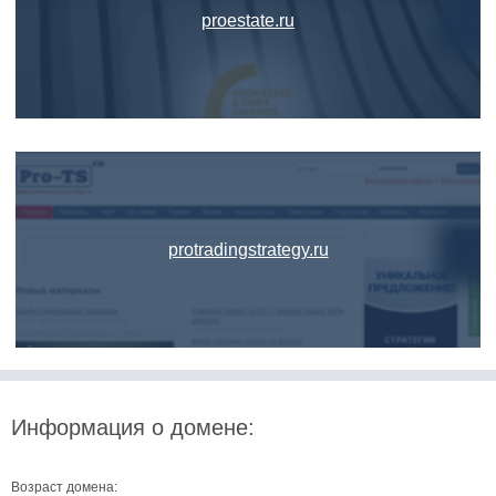
proestate.ru
protradingstrategy.ru
Информация о домене:
Возраст домена: