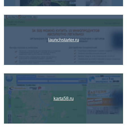
launchstarter.ru
karta58.ru