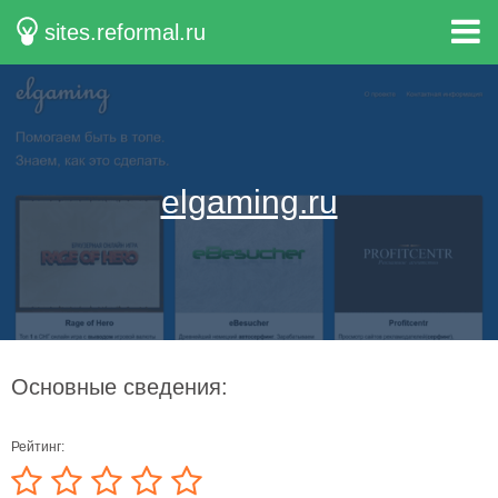
sites.reformal.ru
elgaming.ru
Основные сведения:
Рейтинг: