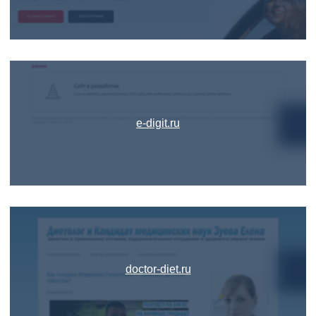
e-digit.ru
doctor-diet.ru