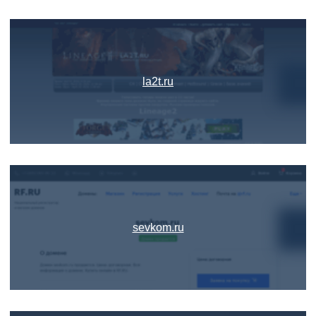
la2t.ru
sevkom.ru