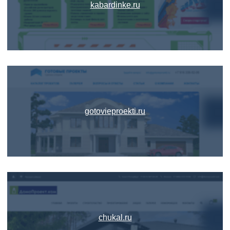
kabardinke.ru
gotovieproekti.ru
chukal.ru