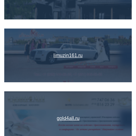
limuzin161.ru
gold4all.ru