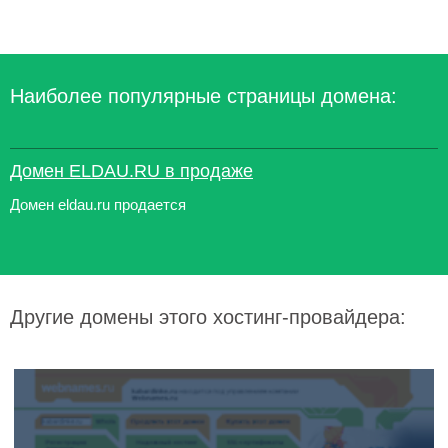
Наиболее популярные страницы домена:
Домен ELDAU.RU в продаже
Домен eldau.ru продается
Другие домены этого хостинг-провайдера: