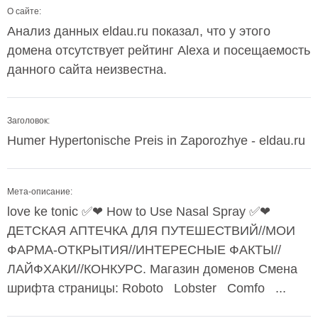
О сайте:
Анализ данных eldau.ru показал, что у этого
домена отсутствует рейтинг Alexa и посещаемость
данного сайта неизвестна.
Заголовок:
Humer Hypertonische Preis in Zaporozhye - eldau.ru
Мета-описание:
love ke tonic ✅❤ How to Use Nasal Spray ✅❤
ДЕТСКАЯ АПТЕЧКА ДЛЯ ПУТЕШЕСТВИЙ//МОИ
ФАРМА-ОТКРЫТИЯ//ИНТЕРЕСНЫЕ ФАКТЫ//
ЛАЙФХАКИ//КОНКУРС. Магазин доменов Смена
шрифта страницы: Roboto Lobster Comfo ...