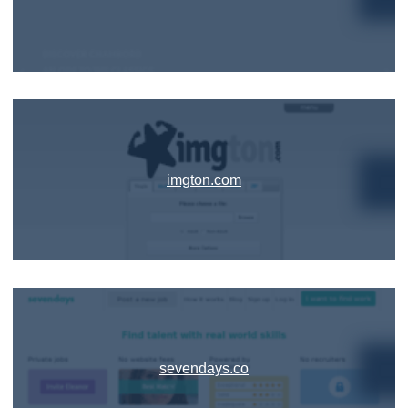
imgton.com
sevendays.co