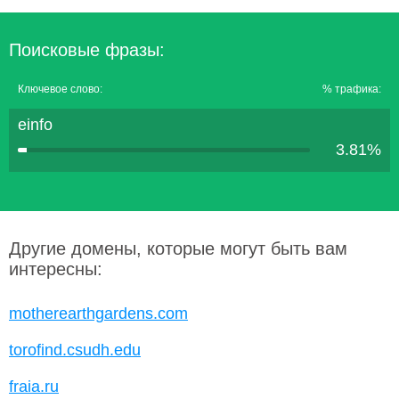
Поисковые фразы:
Ключевое слово:
% трафика:
einfo
3.81%
Другие домены, которые могут быть вам
интересны:
motherearthgardens.com
torofind.csudh.edu
fraia.ru