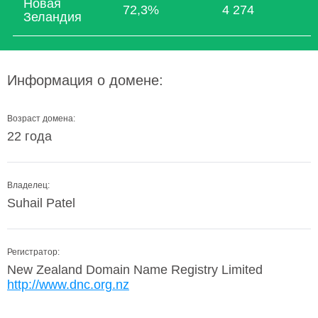
Новая
72,3%
4 274
Зеландия
Информация о домене:
Возраст домена:
22 года
Владелец:
Suhail Patel
Регистратор:
New Zealand Domain Name Registry Limited
http://www.dnc.org.nz