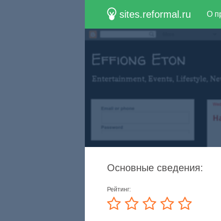
sites.reformal.ru
О п
Основные сведения:
Рейтинг: