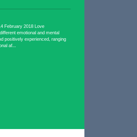
14 February 2018 Love
ifferent emotional and mental
and positively experienced, ranging
nal af...