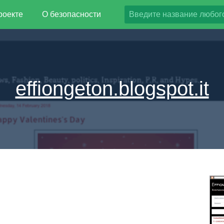
роекте
О безопасности
effiongeton.blogspot.it