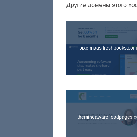
Другие домены этого хос
pixelmags.freshbooks.com
themindaware.leadpages.c