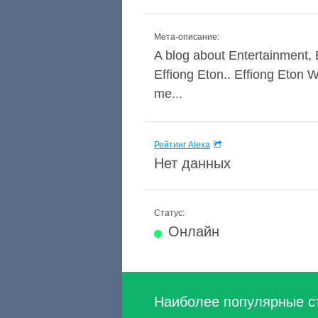
Мета-описание:
A blog about Entertainment, E
Effiong Eton.. Effiong Eton
me...
Рейтинг Alexa
Нет данных
Статус:
Онлайн
Наиболее популярные с