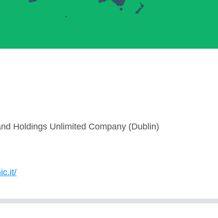
and Holdings Unlimited Company (Dublin)
c.it/