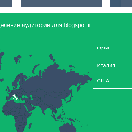
ление аудитории для blogspot.it:
Страна
Италия
США