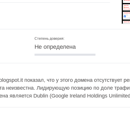
Степень доверия:
Не определена
logspot.it показал, что у этого домена отсутствует ре
та неизвестна. Лидирующую позицию по доле трафи
на является Dublin (Google Ireland Holdings Unlimite