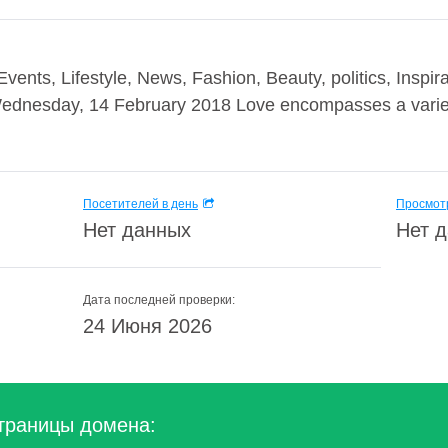
vents, Lifestyle, News, Fashion, Beauty, politics, Inspir
 Wednesday, 14 February 2018 Love encompasses a variet
Посетителей в день
Просмотр
Нет данных
Нет 
Дата последней проверки:
24 Июня 2026
траницы домена: