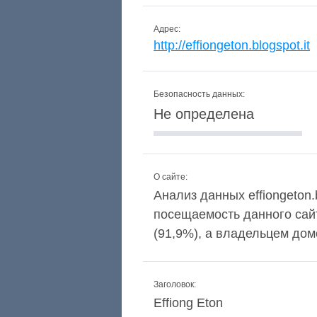
Адрес:
http://effiongeton.blogspot.it
Безопасность данных:
Не определена
О сайте:
Анализ данных effiongeton.b
посещаемость данного сай
(91,9%), а владельцем доме
Заголовок:
Effiong Eton