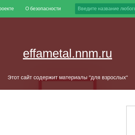
роекте
О безопасности
effametal.nnm.ru
Этот сайт содержит материалы "для взрослых"