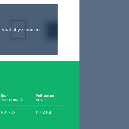
ternal-abyss.nnm.ru
Доля
Рейтинг по
посетителей
стране
62,7%
97 454