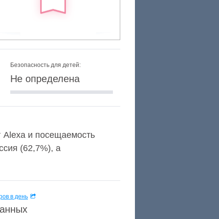
Безопасность для детей:
Не определена
г Alexa и посещаемость
сия (62,7%), а
ов в день
данных