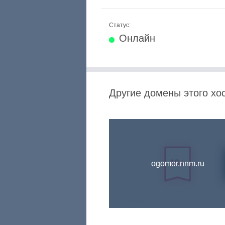
Статус:
Онлайн
Другие домены этого хо
ogomor.nnm.ru