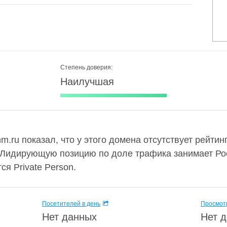
Степень доверия:
Наилучшая
m.ru показал, что у этого домена отсутствует рейтин
 Лидирующую позицию по доле трафика занимает Рос
я Private Person.
Посетителей в день
Просмотр
Нет данных
Нет 