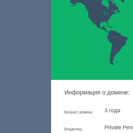
Информация о домене:
3 года
Возраст домена:
Private Per
Владелец: