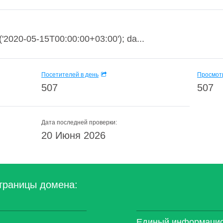
e('2020-05-15T00:00:00+03:00'); da...
Посетителей в день
Просмотр
507
507
Дата последней проверки:
20 Июня 2026
траницы домена:
Единый информацио