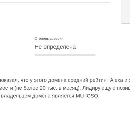
Степень доверия:
Не определена
оказал, что у этого домена средний рейтинг Alexa и
ости (не более 20 тыс. в месяц). Лидирующую пози
 а владельцем домена является MU ICSO.