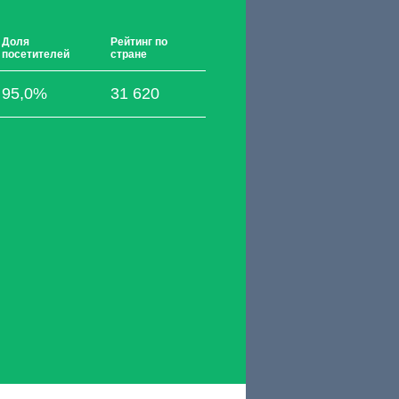
Доля
Рейтинг по
посетителей
стране
95,0%
31 620