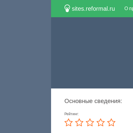
sites.reformal.ru
О п
Основные сведения:
Рейтинг: