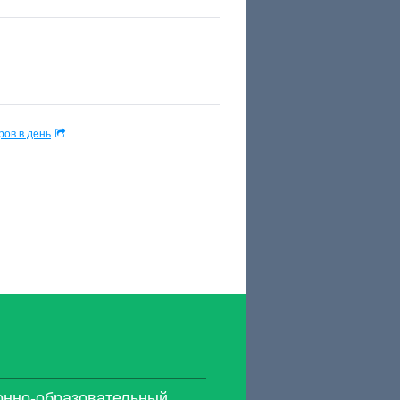
ов в день
нно-образовательный