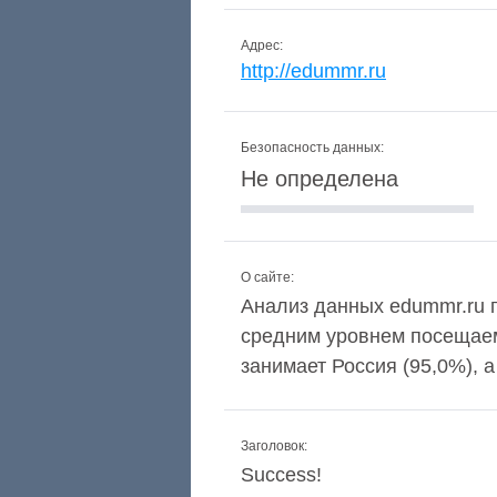
Адрес:
http://edummr.ru
Безопасность данных:
Не определена
О сайте:
Анализ данных edummr.ru п
средним уровнем посещаем
занимает Россия (95,0%),
Заголовок:
Success!