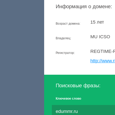
Информация о домене:
15 лет
Возраст домена:
MU ICSO
Владелец:
REGTIME-
Регистратор:
http://www.r
Поисковые фразы:
Ключевое слово
edummr.ru