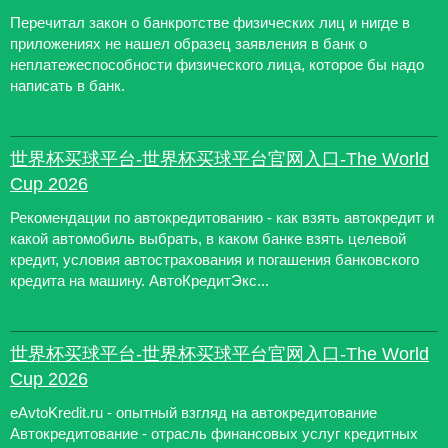
Перечитал закон о банкротстве физических лиц и нигде в
приложениях не нашел образец заявления в банк о
неплатежеспособности физического лица, которое бы надо
написать в банк.
世界杯买球平台-世界杯买球平台官网入口-The World
Cup 2026
Рекомендации по автокредитованию - как взять автокредит и
какой автомобиль выбрать, в каком банке взять целевой
кредит, условия автострахования и погашения банковского
кредита на машину. АвтоКредитЭкс...
世界杯买球平台-世界杯买球平台官网入口-The World
Cup 2026
eAvtoKredit.ru - опытный взгляд на автокредитование
Автокредитование - отрасль финансовых услуг кредитных