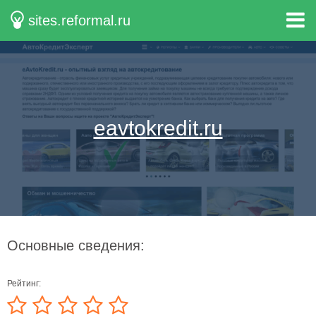
sites.reformal.ru
eavtokredit.ru
Основные сведения:
Рейтинг: