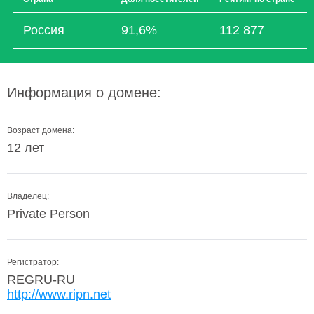
Россия
91,6%
112 877
Информация о домене:
Возраст домена:
12 лет
Владелец:
Private Person
Регистратор:
REGRU-RU
http://www.ripn.net