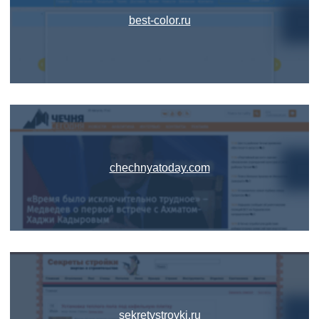
best-color.ru
chechnyatoday.com
sekretystroyki.ru