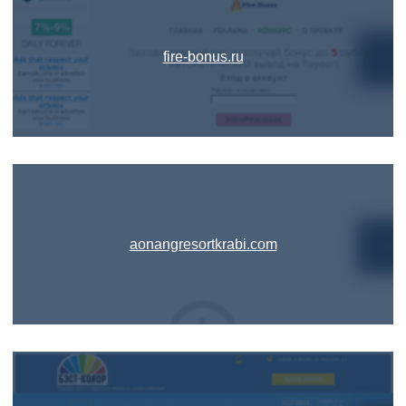
fire-bonus.ru
aonangresortkrabi.com