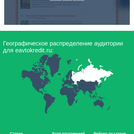
Географическое распределение аудитории
для eavtokredit.ru:
Страна
Доля посетителей
Рейтинг по стране