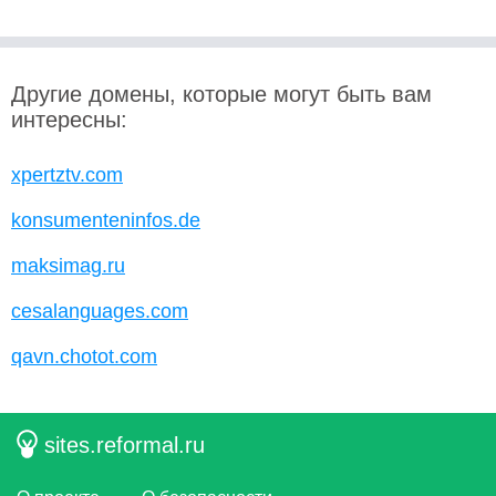
Другие домены, которые могут быть вам
интересны:
xpertztv.com
konsumenteninfos.de
maksimag.ru
cesalanguages.com
qavn.chotot.com
sites.reformal.ru