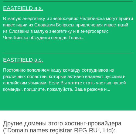
EASTFIELD a.s.
В малую энергетику и энергосервис Челябинска могут прийти
инвестиции из Словакии Вопросы привлечения инвестиций
из Словакии в малую энергетику и в энергосервис
Челябинска обсудили сегодня Глава...
EASTFIELD a.s.
Постоянно пополняем нашу команду сотрудников из
различных областей, которые активно владеют русским и
английским языками. Если Вы хотите стать частью нашей
команды, пришлите, пожалуйста, Ваше резюме н...
Другие домены этого хостинг-провайдера
("Domain names registrar REG.RU", Ltd):