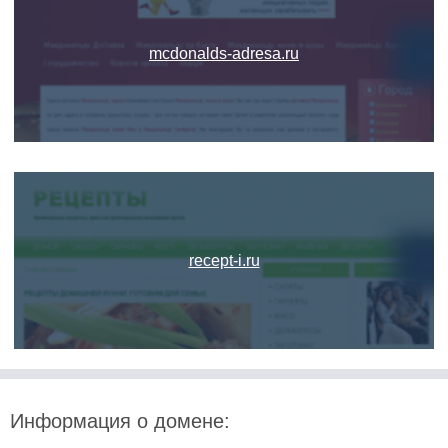
mcdonalds-adresa.ru
recept-i.ru
Информация о домене: