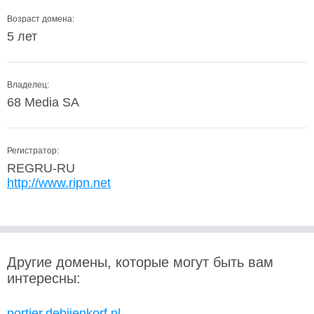
Возраст домена:
5 лет
Владелец:
68 Media SA
Регистратор:
REGRU-RU
http://www.ripn.net
Другие домены, которые могут быть вам
интересны:
portier.debijenkorf.nl