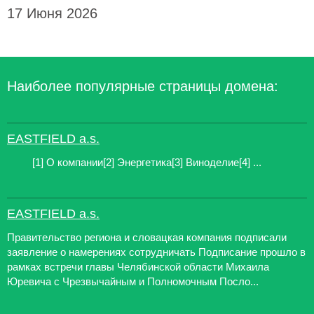
17 Июня 2026
Наиболее популярные страницы домена:
EASTFIELD a.s.
[1] О компании[2] Энергетика[3] Виноделие[4] ...
EASTFIELD a.s.
Правительство региона и словацкая компания подписали
заявление о намерениях сотрудничать Подписание прошло в
рамках встречи главы Челябинской области Михаила
Юревича с Чрезвычайным и Полномочным Посло...