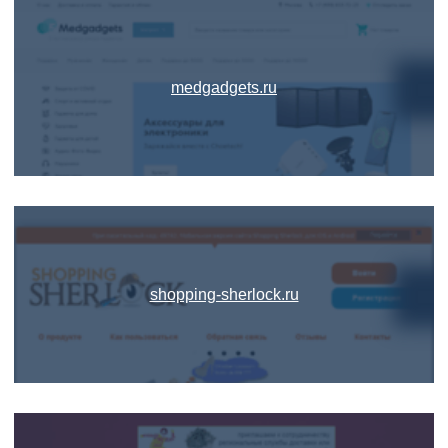
medgadgets.ru
shopping-sherlock.ru