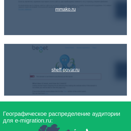
mmako.ru
sheff-povar.ru
Географическое распределение аудитории
для e-migration.ru: