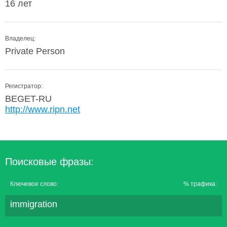
16 лет
Владелец:
Private Person
Регистратор:
BEGET-RU
http://www.ripn.net
Поисковые фразы:
Ключевое слово:
% трафика:
immigration