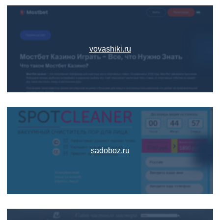
vovashiki.ru
sadoboz.ru