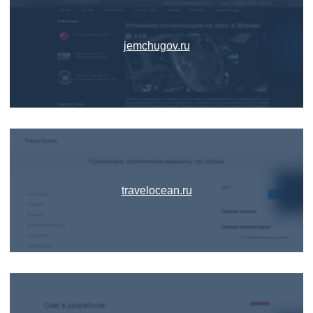
jemchugov.ru
travelocean.ru