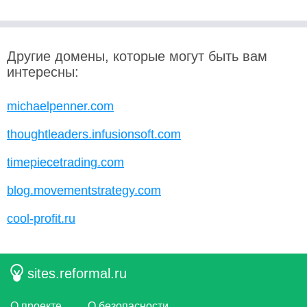
Другие домены, которые могут быть вам
интересны:
michaelpenner.com
thoughtleaders.infusionsoft.com
timepiecetrading.com
blog.movementstrategy.com
cool-profit.ru
sites.reformal.ru
О проекте
О безопасности