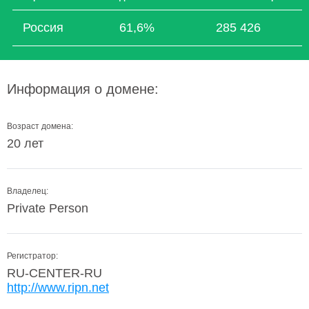
Россия
61,6%
285 426
Информация о домене:
Возраст домена:
20 лет
Владелец:
Private Person
Регистратор:
RU-CENTER-RU
http://www.ripn.net