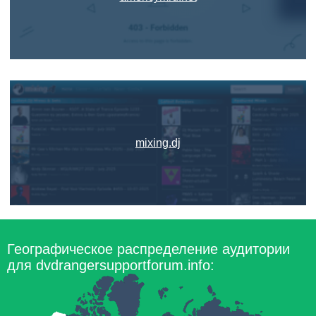
mixing.dj
Географическое распределение аудитории
для dvdrangersupportforum.info: