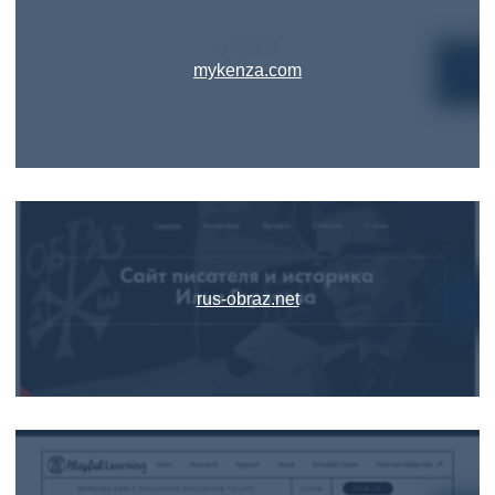
mykenza.com
rus-obraz.net