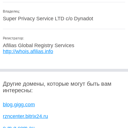
Владелец:
Super Privacy Service LTD c/o Dynadot
Регистратор:
Afilias Global Registry Services
http://whois.afilias.info
Другие домены, которые могут быть вам
интересны:
blog.gigg.com
rzncenter.bitrix24.ru