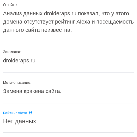
О сайте:
Анализ данных droideraps.ru показал, что у этого
домена отсутствует рейтинг Alexa и посещаемость
данного сайта неизвестна.
Заголовок:
droideraps.ru
Мета-описание:
Замена кракена сайта.
Рейтинг Alexa
Нет данных