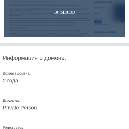
agispro.ru
Информация о домене:
Возраст домена:
2 года
Владелец:
Private Person
Регистратор: