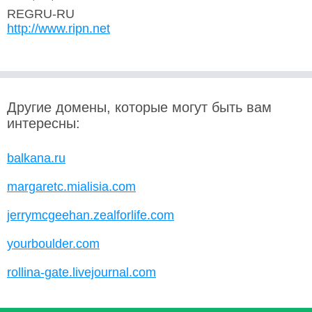
REGRU-RU
http://www.ripn.net
Другие домены, которые могут быть вам
интересны:
balkana.ru
margaretc.mialisia.com
jerrymcgeehan.zealforlife.com
yourboulder.com
rollina-gate.livejournal.com